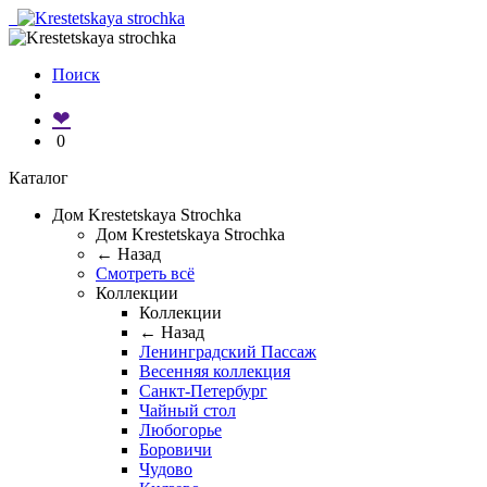
Поиск
❤
0
Каталог
Дом Krestetskaya Strochka
Дом Krestetskaya Strochka
← Назад
Смотреть всё
Коллекции
Коллекции
← Назад
Ленинградский Пассаж
Весенняя коллекция
Санкт-Петербург
Чайный стол
Любогорье
Боровичи
Чудово