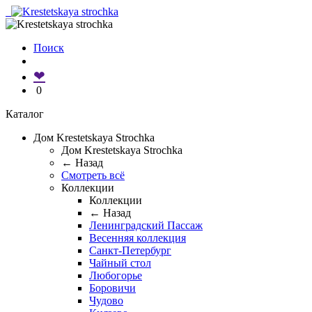
Поиск
❤
0
Каталог
Дом Krestetskaya Strochka
Дом Krestetskaya Strochka
← Назад
Смотреть всё
Коллекции
Коллекции
← Назад
Ленинградский Пассаж
Весенняя коллекция
Санкт-Петербург
Чайный стол
Любогорье
Боровичи
Чудово