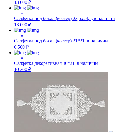
13 000 ₽
Салфетка под бокал (костер) 23,5х23,5, в наличии
13 000 ₽
Салфетка под бокал (костер) 21*21, в наличии
6 500 ₽
Салфетка декоративная 36*21, в наличии
10 300 ₽