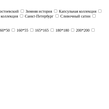
остоевский
Зимняя история
Капсульная коллекция
 коллекция
Санкт-Петербург
Сливочный сатин
60*50
160*55
165*165
180*180
200*200