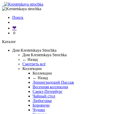
Поиск
❤
0
Каталог
Дом Krestetskaya Strochka
Дом Krestetskaya Strochka
← Назад
Смотреть всё
Коллекции
Коллекции
← Назад
Ленинградский Пассаж
Весенняя коллекция
Санкт-Петербург
Чайный стол
Любогорье
Боровичи
Чудово