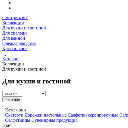
Смотреть всё
Коллекции
Для кухни и гостиной
Для спальни
Для ванной
Одежда для дома
Крестильное
Каталог
Коллекции
Для кухни и гостиной
Для кухни и гостиной
Фильтры
Категории
Скатерти
Дорожки настольные
Салфетки сервировочные
Сал
Салфетницы
Сувенирная продукция
Цвет