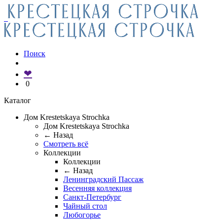
Поиск
❤
0
Каталог
Дом Krestetskaya Strochka
Дом Krestetskaya Strochka
← Назад
Смотреть всё
Коллекции
Коллекции
← Назад
Ленинградский Пассаж
Весенняя коллекция
Санкт-Петербург
Чайный стол
Любогорье