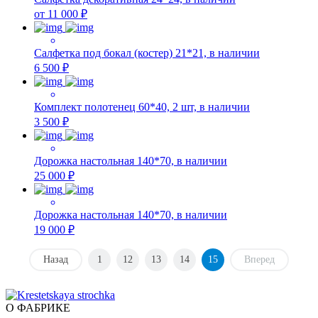
от 11 000 ₽
Салфетка под бокал (костер) 21*21, в наличии
6 500 ₽
Комплект полотенец 60*40, 2 шт, в наличии
3 500 ₽
Дорожка настольная 140*70, в наличии
25 000 ₽
Дорожка настольная 140*70, в наличии
19 000 ₽
Назад
1
12
13
14
15
Вперед
О ФАБРИКЕ