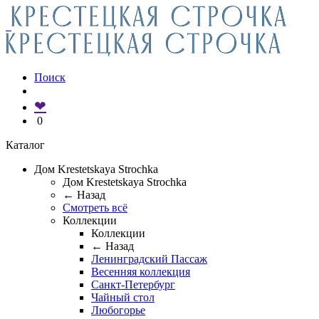
Поиск
❤
0
Каталог
Дом Krestetskaya Strochka
Дом Krestetskaya Strochka
← Назад
Смотреть всё
Коллекции
Коллекции
← Назад
Ленинградский Пассаж
Весенняя коллекция
Санкт-Петербург
Чайный стол
Любогорье