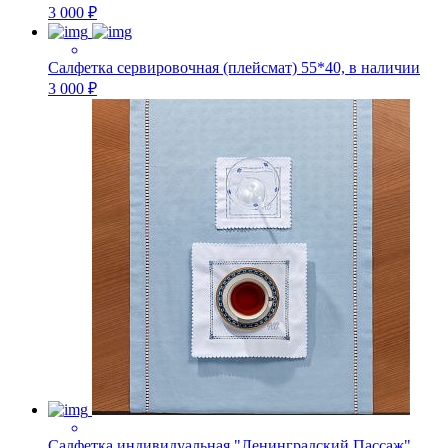
3 000 ₽
Салфетка сервировочная (плейсмат) 55*40, в наличии
3 000 ₽
Салфетка индивидуальная "Ленинградский Пассаж"