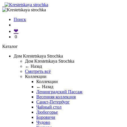
Поиск
❤
0
Каталог
Дом Krestetskaya Strochka
Дом Krestetskaya Strochka
← Назад
Смотреть всё
Коллекции
Коллекции
← Назад
Ленинградский Пассаж
Весенняя коллекция
Санкт-Петербург
Чайный стол
Любогорье
Боровичи
Чудово