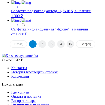
Салфетка под бокал (костер) 16,5х16,5, в наличии
1 300 ₽
Салфетка индивидуальная "Чудово", в наличии
от 1 400 ₽
Назад
1
2
3
4
15
Вперед
О ФАБРИКЕ
Контакты
История Крестецкой строчки
Коллекции
Покупателям
Где купить
Оплата и доставка
Возврат товара
Индивидуальный заказ