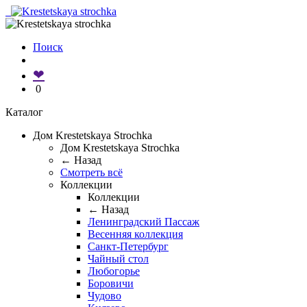
Поиск
❤
0
Каталог
Дом Krestetskaya Strochka
Дом Krestetskaya Strochka
← Назад
Смотреть всё
Коллекции
Коллекции
← Назад
Ленинградский Пассаж
Весенняя коллекция
Санкт-Петербург
Чайный стол
Любогорье
Боровичи
Чудово