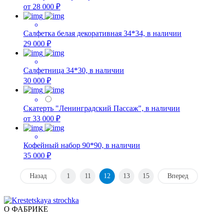
от 28 000 ₽
Салфетка белая декоративная 34*34, в наличии
29 000 ₽
Салфетница 34*30, в наличии
30 000 ₽
Скатерть "Ленинградский Пассаж", в наличии
от 33 000 ₽
Кофейный набор 90*90, в наличии
35 000 ₽
Назад
1
11
12
13
15
Вперед
О ФАБРИКЕ