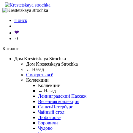
Поиск
❤
0
Каталог
Дом Krestetskaya Strochka
Дом Krestetskaya Strochka
← Назад
Смотреть всё
Коллекции
Коллекции
← Назад
Ленинградский Пассаж
Весенняя коллекция
Санкт-Петербург
Чайный стол
Любогорье
Боровичи
Чудово