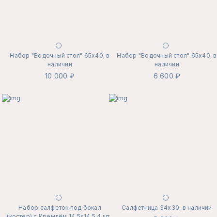
Набор "Водочный стол" 65х40, в
Набор "Водочный стол" 65х40, в
наличии
наличии
10 000 ₽
6 600 ₽
Набор салфеток под бокал
Салфетница 34х30, в наличии
(костер) с Кремлём 14,5х14,5 4 шт.,