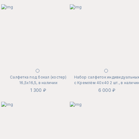
Салфетка под бокал (костер)
Набор салфеток индивидуальны
16,5х16,5, в наличии
с Кремлём 40х40 2 шт., в наличи
1 300 ₽
6 000 ₽