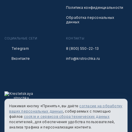
Политика конфиденциальности
Обработка персональных
данных
СОЦИАЛЬНЫЕ СЕТИ
КОНТАКТЫ
Telegram
8 (800) 550-22-13
Вконтакте
info@krstrochka.ru
Нажимая кнопку «Принять», вы даёте
согласие на обработку
ваших персональных данных
, собираемых с помощью
файлов
cookie и сервисов сбора технических данных
© 2026 КРЕСТЕЦКАЯ СТРОЧКА
посетителей, для обеспечения удобства пользователей,
анализа трафика и персонализации контента.
ПОЛИТИКА КОНФИДЕНЦИАЛЬНОСТИ