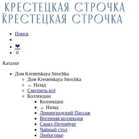
Поиск
❤
0
Каталог
Дом Krestetskaya Strochka
Дом Krestetskaya Strochka
← Назад
Смотреть всё
Коллекции
Коллекции
← Назад
Ленинградский Пассаж
Весенняя коллекция
Санкт-Петербург
Чайный стол
Любогорье