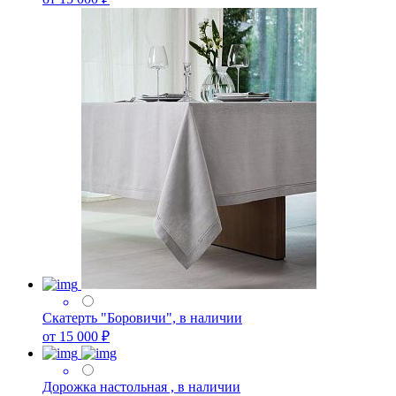
Скатерть "Боровичи", в наличии
от 15 000 ₽
Дорожка настольная , в наличии