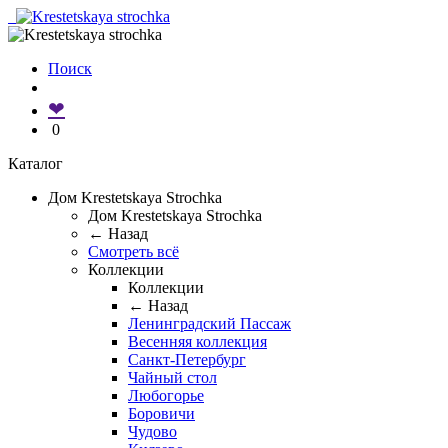
Поиск
❤
0
Каталог
Дом Krestetskaya Strochka
Дом Krestetskaya Strochka
← Назад
Смотреть всё
Коллекции
Коллекции
← Назад
Ленинградский Пассаж
Весенняя коллекция
Санкт-Петербург
Чайный стол
Любогорье
Боровичи
Чудово