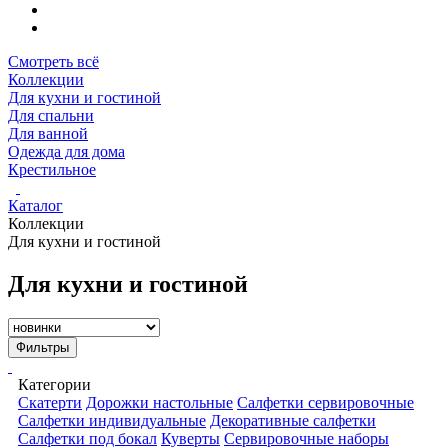
Смотреть всё
Коллекции
Для кухни и гостиной
Для спальни
Для ванной
Одежда для дома
Крестильное
Каталог
Коллекции
Для кухни и гостиной
Для кухни и гостиной
Фильтры
Категории
Скатерти
Дорожки настольные
Салфетки сервировочные
Салфетки индивидуальные
Декоративные салфетки
Салфетки под бокал
Куверты
Сервировочные наборы