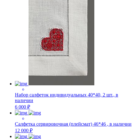
Набор салфеток индивидуальных 40*40, 2 шт., в
наличии
6 000 ₽
Салфетка сервировочная (плейсмат) 46*46 , в наличии
12 000 ₽