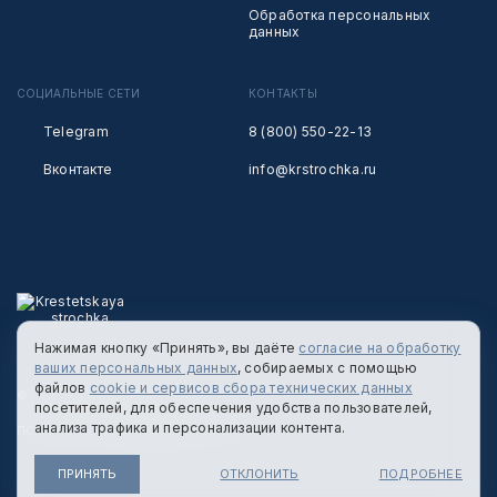
Обработка персональных
данных
СОЦИАЛЬНЫЕ СЕТИ
КОНТАКТЫ
Telegram
8 (800) 550-22-13
Вконтакте
info@krstrochka.ru
Нажимая кнопку «Принять», вы даёте
согласие на обработку
ваших персональных данных
, собираемых с помощью
файлов
cookie и сервисов сбора технических данных
© 2026 КРЕСТЕЦКАЯ СТРОЧКА
посетителей, для обеспечения удобства пользователей,
анализа трафика и персонализации контента.
ПОЛИТИКА КОНФИДЕНЦИАЛЬНОСТИ
ПРИНЯТЬ
ОТКЛОНИТЬ
ПОДРОБНЕЕ