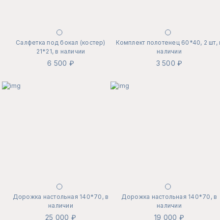
Салфетка под бокал (костер)
Комплект полотенец 60*40, 2 шт, 
21*21, в наличии
наличии
6 500 ₽
3 500 ₽
Дорожка настольная 140*70, в
Дорожка настольная 140*70, в
наличии
наличии
25 000 ₽
19 000 ₽