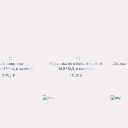
а сервировочная
Салфетка под бокал (костер)
Дорожка
т) 55*40, в наличии
16,5*16,5, в наличии
3 000 ₽
1 000 ₽