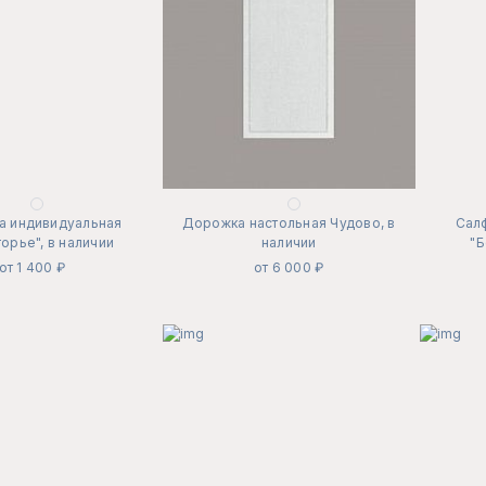
а индивидуальная
Дорожка настольная Чудово, в
Сал
орье", в наличии
наличии
"Б
от 1 400 ₽
от 6 000 ₽