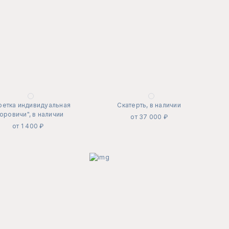
фетка индивидуальная
Скатерть, в наличии
оровичи", в наличии
от 37 000 ₽
от 1 400 ₽