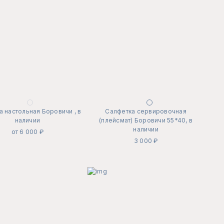
 настольная Боровичи , в
Салфетка сервировочная
наличии
(плейсмат) Боровичи 55*40, в
наличии
от 6 000 ₽
3 000 ₽