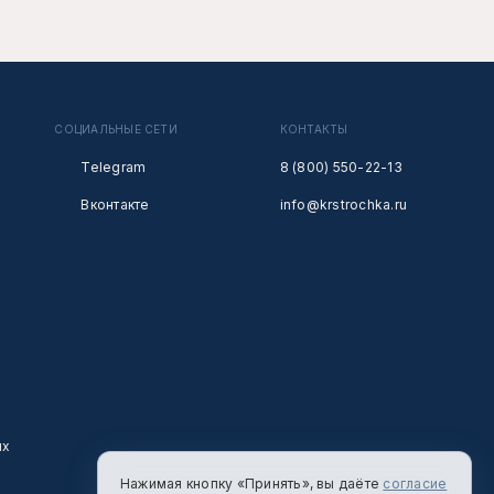
СОЦИАЛЬНЫЕ СЕТИ
КОНТАКТЫ
Telegram
8 (800) 550-22-13
Вконтакте
info@krstrochka.ru
ых
Нажимая кнопку «Принять», вы даёте
согласие