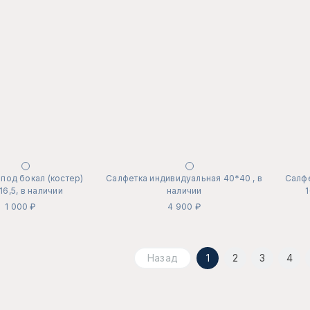
под бокал (костер)
Салфетка индивидуальная 40*40 , в
Салфе
16,5, в наличии
наличии
1
1 000 ₽
4 900 ₽
Назад
1
2
3
4