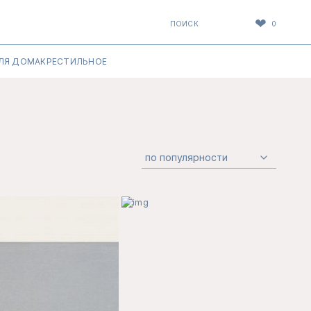
❤
ПОИСК
0
ЛЯ ДОМА
КРЕСТИЛЬНОЕ