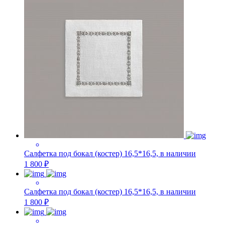
Салфетка под бокал (костер) 16,5*16,5, в наличии
1 800 ₽
Салфетка под бокал (костер) 16,5*16,5, в наличии
1 800 ₽