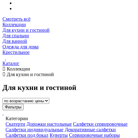
Смотреть всё
Коллекции
Для кухни и гостиной
Для спальни
Для ванной
Одежда для дома
Крестильное
Каталог
Коллекции
Для кухни и гостиной
Для кухни и гостиной
Фильтры
Категории
Скатерти
Дорожки настольные
Салфетки сервировочные
Салфетки индивидуальные
Декоративные салфетки
Салфетки под бокал
Куверты
Сервировочные наборы