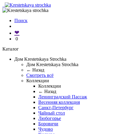
Поиск
❤
0
Каталог
Дом Krestetskaya Strochka
Дом Krestetskaya Strochka
← Назад
Смотреть всё
Коллекции
Коллекции
← Назад
Ленинградский Пассаж
Весенняя коллекция
Санкт-Петербург
Чайный стол
Любогорье
Боровичи
Чудово