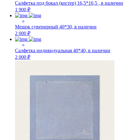
Салфетка под бокал (костер) 16,5*16,5 , в наличии
1 900 ₽
Мешок сувенирный 40*30, в наличии
2 000 ₽
Салфетка индивидуальная 40*40, в наличии
2 000 ₽