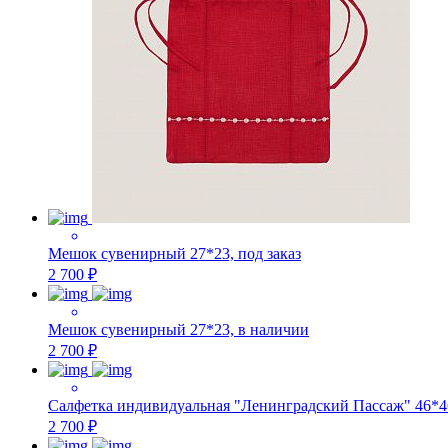
Мешок сувенирный 27*23, под заказ
2 700 ₽
Мешок сувенирный 27*23, в наличии
2 700 ₽
Салфетка индивидуальная "Ленинградский Пассаж" 46*4
2 700 ₽