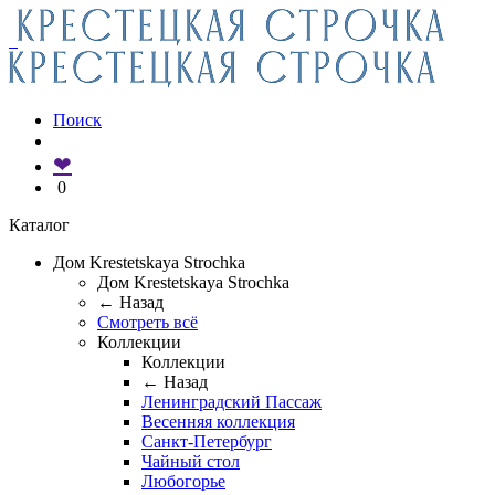
Поиск
❤
0
Каталог
Дом Krestetskaya Strochka
Дом Krestetskaya Strochka
← Назад
Смотреть всё
Коллекции
Коллекции
← Назад
Ленинградский Пассаж
Весенняя коллекция
Санкт-Петербург
Чайный стол
Любогорье