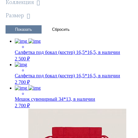
Коллекция
Размер
Салфетка под бокал (костер) 16,5*16,5, в наличии
2 500 ₽
Салфетка под бокал (костер) 16,5*16,5, в наличии
2 700 ₽
Мешок сувенирный 34*13, в наличии
2 700 ₽