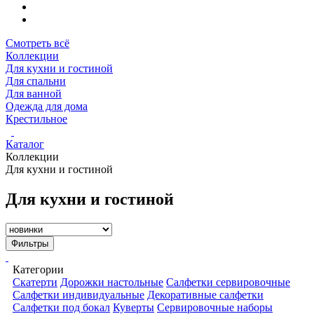
Смотреть всё
Коллекции
Для кухни и гостиной
Для спальни
Для ванной
Одежда для дома
Крестильное
Каталог
Коллекции
Для кухни и гостиной
Для кухни и гостиной
Фильтры
Категории
Скатерти
Дорожки настольные
Салфетки сервировочные
Салфетки индивидуальные
Декоративные салфетки
Салфетки под бокал
Куверты
Сервировочные наборы