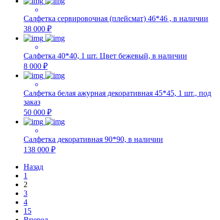
Салфетка сервировочная (плейсмат) 46*46 , в наличии
38 000 ₽
Салфетка 40*40, 1 шт. Цвет бежевый, в наличии
8 000 ₽
Салфетка белая ажурная декоративная 45*45, 1 шт., под
заказ
50 000 ₽
Салфетка декоративная 90*90, в наличии
138 000 ₽
Назад
1
2
3
4
15
Вперед