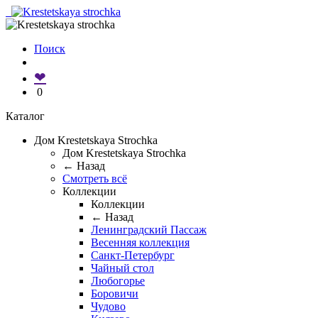
Поиск
❤
0
Каталог
Дом Krestetskaya Strochka
Дом Krestetskaya Strochka
← Назад
Смотреть всё
Коллекции
Коллекции
← Назад
Ленинградский Пассаж
Весенняя коллекция
Санкт-Петербург
Чайный стол
Любогорье
Боровичи
Чудово