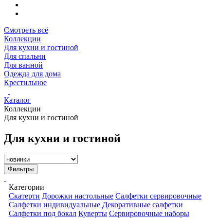
Смотреть всё
Коллекции
Для кухни и гостиной
Для спальни
Для ванной
Одежда для дома
Крестильное
Каталог
Коллекции
Для кухни и гостиной
Для кухни и гостиной
Фильтры
Категории
Скатерти
Дорожки настольные
Салфетки сервировочные
Салфетки индивидуальные
Декоративные салфетки
Салфетки под бокал
Куверты
Сервировочные наборы