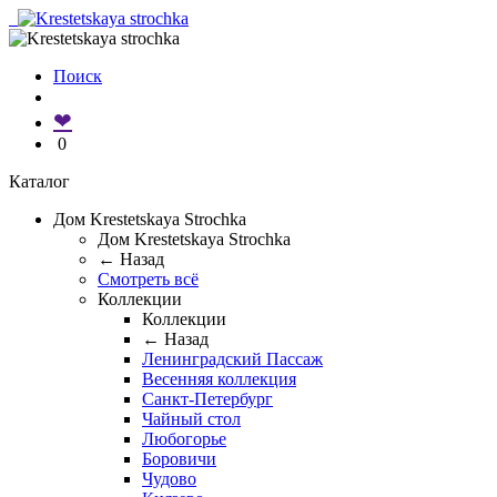
Поиск
❤
0
Каталог
Дом Krestetskaya Strochka
Дом Krestetskaya Strochka
← Назад
Смотреть всё
Коллекции
Коллекции
← Назад
Ленинградский Пассаж
Весенняя коллекция
Санкт-Петербург
Чайный стол
Любогорье
Боровичи
Чудово