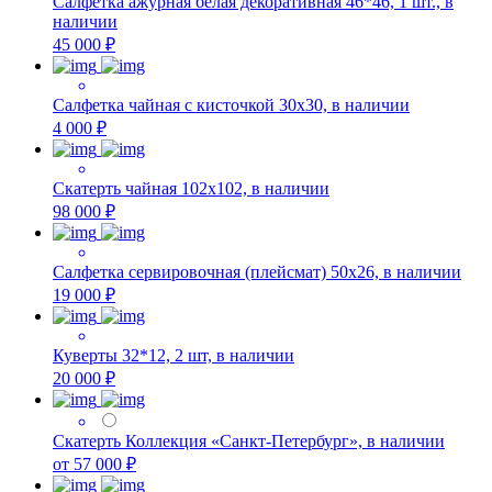
Салфетка ажурная белая декоративная 46*46, 1 шт., в
наличии
45 000 ₽
Салфетка чайная с кисточкой 30х30, в наличии
4 000 ₽
Скатерть чайная 102х102, в наличии
98 000 ₽
Салфетка сервировочная (плейсмат) 50х26, в наличии
19 000 ₽
Куверты 32*12, 2 шт, в наличии
20 000 ₽
Скатерть Коллекция «Санкт-Петербург», в наличии
от 57 000 ₽