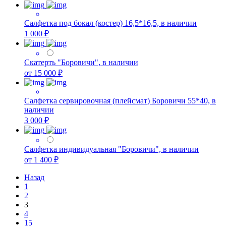
Салфетка под бокал (костер) 16,5*16,5, в наличии
1 000 ₽
Скатерть "Боровичи", в наличии
от 15 000 ₽
Салфетка сервировочная (плейсмат) Боровичи 55*40, в
наличии
3 000 ₽
Салфетка индивидуальная "Боровичи", в наличии
от 1 400 ₽
Назад
1
2
3
4
15