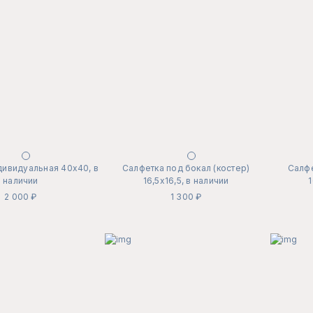
дивидуальная 40х40, в
Салфетка под бокал (костер)
Салфе
наличии
16,5х16,5, в наличии
1
2 000 ₽
1 300 ₽