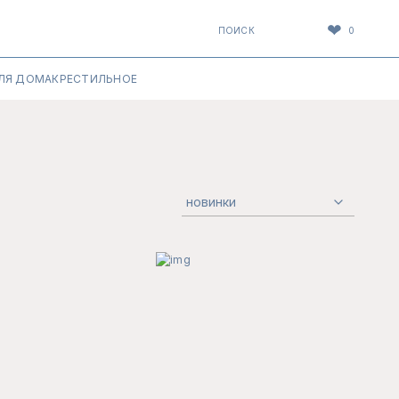
❤
ПОИСК
0
ЛЯ ДОМА
КРЕСТИЛЬНОЕ