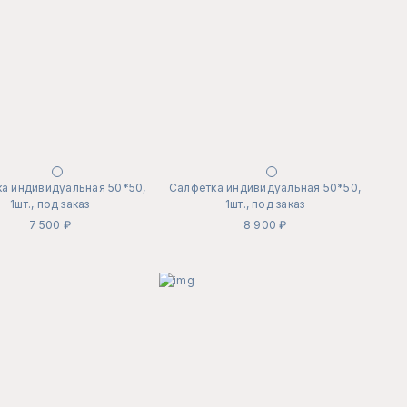
а индивидуальная 50*50,
Салфетка индивидуальная 50*50,
1шт., под заказ
1шт., под заказ
7 500 ₽
8 900 ₽