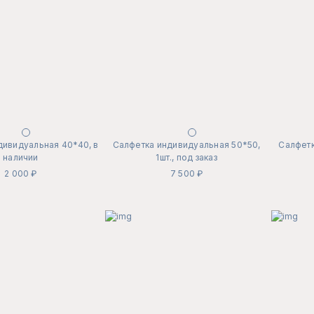
дивидуальная 40*40, в
Салфетка индивидуальная 50*50,
Салфетк
наличии
1шт., под заказ
2 000 ₽
7 500 ₽