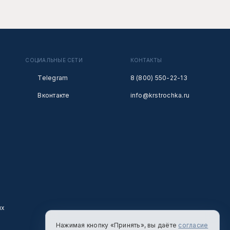
СОЦИАЛЬНЫЕ СЕТИ
КОНТАКТЫ
Telegram
8 (800) 550-22-13
Вконтакте
info@krstrochka.ru
ых
Нажимая кнопку «Принять», вы даёте
согласие