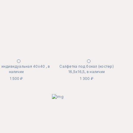
 индивидуальная 40х40 , в
Салфетка под бокал (костер)
наличии
16,5х16,5, в наличии
1 500 ₽
1 300 ₽