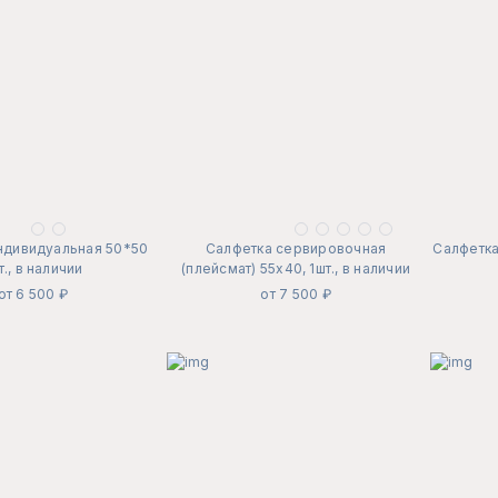
ндивидуальная 50*50
Салфетка сервировочная
Салфетка
т., в наличии
(плейсмат) 55х40, 1шт., в наличии
от 6 500 ₽
от 7 500 ₽