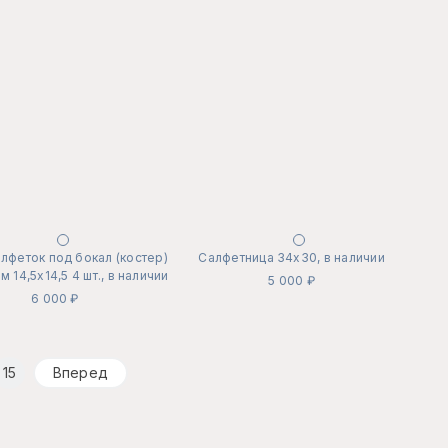
лфеток под бокал (костер)
Салфетница 34х30, в наличии
 14,5х14,5 4 шт., в наличии
5 000 ₽
6 000 ₽
15
Вперед