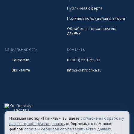
Публичная оферта
Политика конфиденциальности
Обработка персональных
данных
СОЦИАЛЬНЫЕ СЕТИ
КОНТАКТЫ
Telegram
8 (800) 550-22-13
Вконтакте
info@krstrochka.ru
Нажимая кнопку «Принять», вы даёте
согласие на обработку
ваших персональных данных
, собираемых с помощью
файлов
cookie и сервисов сбора технических данных
© 2026 КРЕСТЕЦКАЯ СТРОЧКА