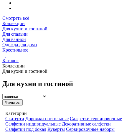
Смотреть всё
Коллекции
Для кухни и гостиной
Для спальни
Для ванной
Одежда для дома
Крестильное
Каталог
Коллекции
Для кухни и гостиной
Для кухни и гостиной
Фильтры
Категории
Скатерти
Дорожки настольные
Салфетки сервировочные
Салфетки индивидуальные
Декоративные салфетки
Салфетки под бокал
Куверты
Сервировочные наборы