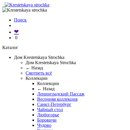
Поиск
❤
0
Каталог
Дом Krestetskaya Strochka
Дом Krestetskaya Strochka
← Назад
Смотреть всё
Коллекции
Коллекции
← Назад
Ленинградский Пассаж
Весенняя коллекция
Санкт-Петербург
Чайный стол
Любогорье
Боровичи
Чудово