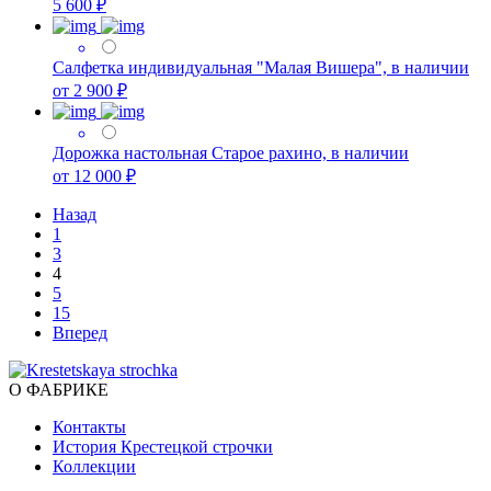
5 600 ₽
Салфетка индивидуальная "Малая Вишера", в наличии
от 2 900 ₽
Дорожка настольная Старое рахино, в наличии
от 12 000 ₽
Назад
1
3
4
5
15
Вперед
О ФАБРИКЕ
Контакты
История Крестецкой строчки
Коллекции