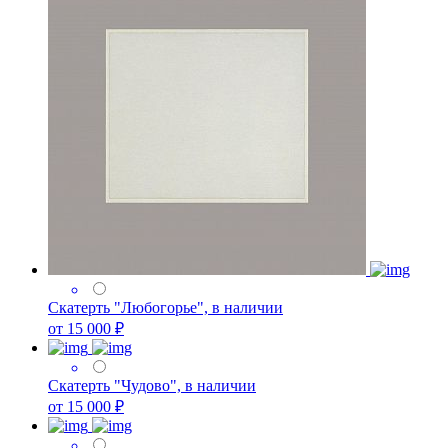
Скатерть "Любогорье", в наличии
от 15 000 ₽
Скатерть "Чудово", в наличии
от 15 000 ₽