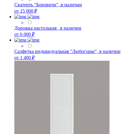
Скатерть "Боровичи", в наличии
от 15 000 ₽
Дорожка настольная , в наличии
от 6 000 ₽
Салфетка индивидуальная "Любогорье", в наличии
от 1 400 ₽