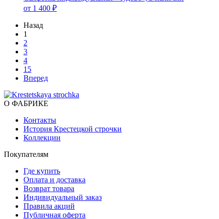
от 1 400 ₽
Назад
1
2
3
4
15
Вперед
О ФАБРИКЕ
Контакты
История Крестецкой строчки
Коллекции
Покупателям
Где купить
Оплата и доставка
Возврат товара
Индивидуальный заказ
Правила акций
Публичная оферта