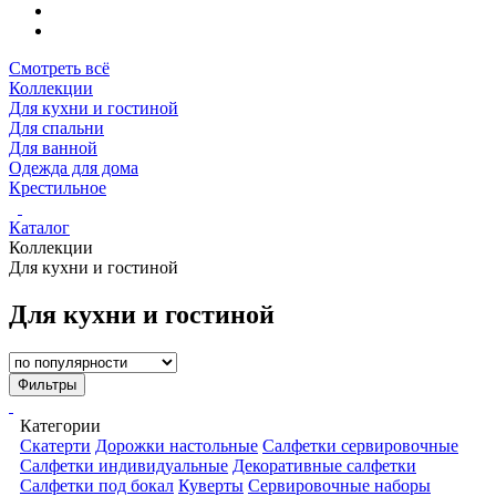
Смотреть всё
Коллекции
Для кухни и гостиной
Для спальни
Для ванной
Одежда для дома
Крестильное
Каталог
Коллекции
Для кухни и гостиной
Для кухни и гостиной
Фильтры
Категории
Скатерти
Дорожки настольные
Салфетки сервировочные
Салфетки индивидуальные
Декоративные салфетки
Салфетки под бокал
Куверты
Сервировочные наборы