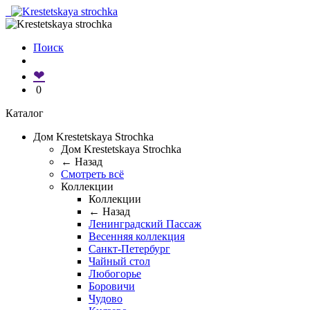
Поиск
❤
0
Каталог
Дом Krestetskaya Strochka
Дом Krestetskaya Strochka
← Назад
Смотреть всё
Коллекции
Коллекции
← Назад
Ленинградский Пассаж
Весенняя коллекция
Санкт-Петербург
Чайный стол
Любогорье
Боровичи
Чудово