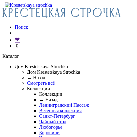
Поиск
❤
0
Каталог
Дом Krestetskaya Strochka
Дом Krestetskaya Strochka
← Назад
Смотреть всё
Коллекции
Коллекции
← Назад
Ленинградский Пассаж
Весенняя коллекция
Санкт-Петербург
Чайный стол
Любогорье
Боровичи