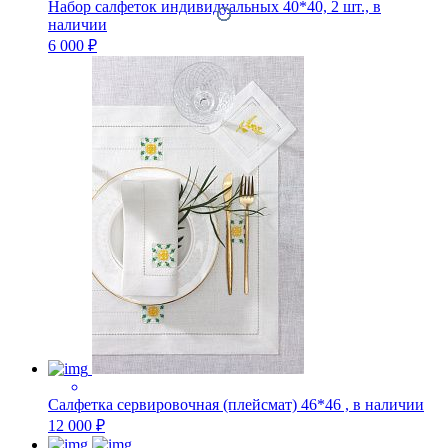
Набор салфеток индивидуальных 40*40, 2 шт., в
наличии
6 000 ₽
Салфетка сервировочная (плейсмат) 46*46 , в наличии
12 000 ₽