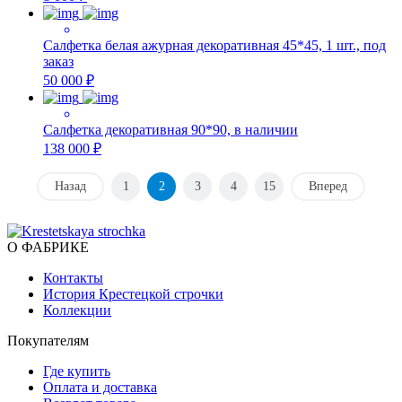
Салфетка белая ажурная декоративная 45*45, 1 шт., под
заказ
50 000 ₽
Салфетка декоративная 90*90, в наличии
138 000 ₽
Назад
1
2
3
4
15
Вперед
О ФАБРИКЕ
Контакты
История Крестецкой строчки
Коллекции
Покупателям
Где купить
Оплата и доставка