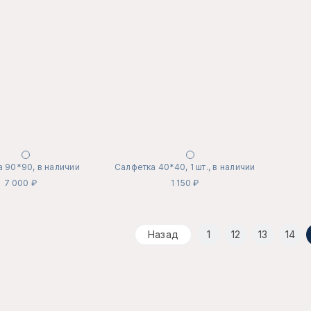
 90*90, в наличии
Салфетка 40*40, 1 шт., в наличии
7 000 ₽
1 150 ₽
Назад
1
12
13
14