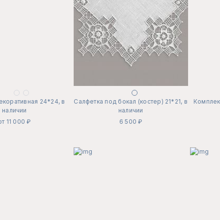
екоративная 24*24, в
Салфетка под бокал (костер) 21*21, в
Комплект
наличии
наличии
от 11 000 ₽
6 500 ₽