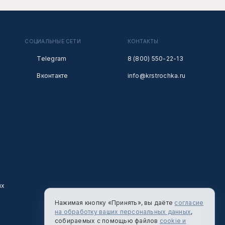
СОЦИАЛЬНЫЕ СЕТИ
КОНТАКТЫ
Telegram
8 (800) 550-22-13
Вконтакте
info@krstrochka.ru
ых
Нажимая кнопку «Принять», вы даёте
согласие
на обработку ваших персональных данных
,
собираемых с помощью файлов
cookie и