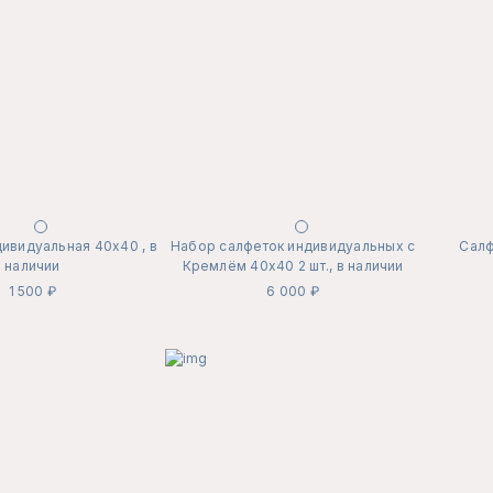
ивидуальная 40х40 , в
Набор салфеток индивидуальных с
Салф
наличии
Кремлём 40х40 2 шт., в наличии
1 500 ₽
6 000 ₽