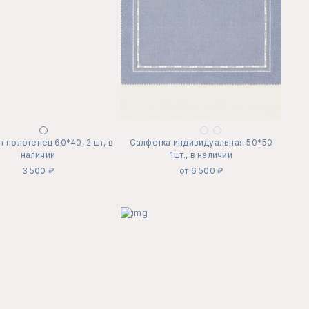
 полотенец 60*40, 2 шт, в
Салфетка индивидуальная 50*50
наличии
1шт., в наличии
3 500 ₽
от 6 500 ₽