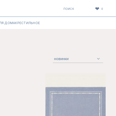
❤
ПОИСК
0
ЛЯ ДОМА
КРЕСТИЛЬНОЕ