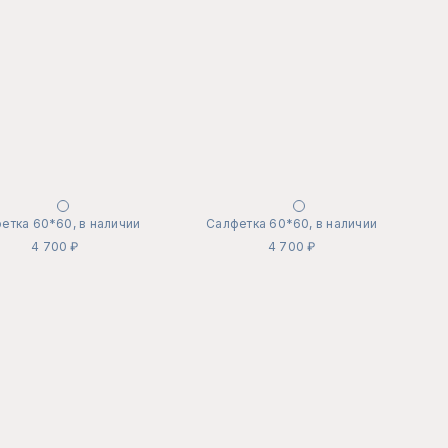
етка 60*60, в наличии
Салфетка 60*60, в наличии
4 700 ₽
4 700 ₽