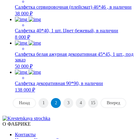
Салфетка сервировочная (плейсмат) 46*46 , в наличии
38 000 ₽
Салфетка 40*40, 1 шт. Цвет бежевый, в наличии
8 000 ₽
Салфетка белая ажурная декоративная 45*45, 1 шт., под
заказ
50 000 ₽
Салфетка декоративная 90*90, в наличии
138 000 ₽
Назад
1
2
3
4
15
Вперед
О ФАБРИКЕ
Контакты