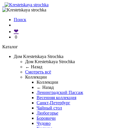
Поиск
❤
0
Каталог
Дом Krestetskaya Strochka
Дом Krestetskaya Strochka
← Назад
Смотреть всё
Коллекции
Коллекции
← Назад
Ленинградский Пассаж
Весенняя коллекция
Санкт-Петербург
Чайный стол
Любогорье
Боровичи
Чудово