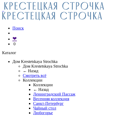
Поиск
❤
0
Каталог
Дом Krestetskaya Strochka
Дом Krestetskaya Strochka
← Назад
Смотреть всё
Коллекции
Коллекции
← Назад
Ленинградский Пассаж
Весенняя коллекция
Санкт-Петербург
Чайный стол
Любогорье