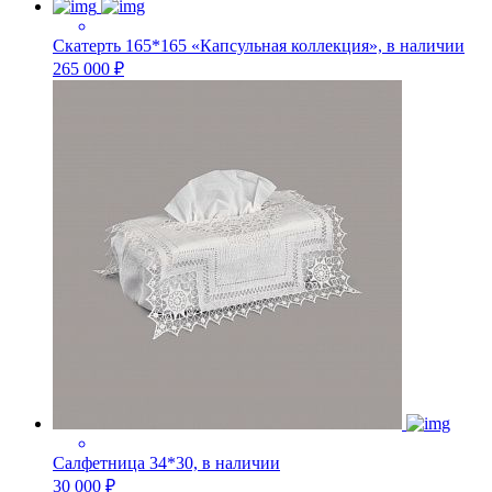
Скатерть 165*165 «Капсульная коллекция», в наличии
265 000 ₽
Салфетница 34*30, в наличии
30 000 ₽