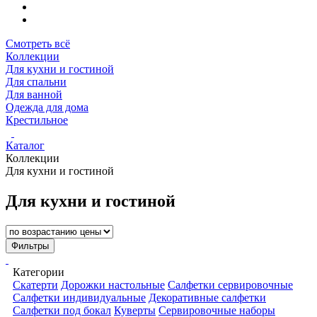
Смотреть всё
Коллекции
Для кухни и гостиной
Для спальни
Для ванной
Одежда для дома
Крестильное
Каталог
Коллекции
Для кухни и гостиной
Для кухни и гостиной
Фильтры
Категории
Скатерти
Дорожки настольные
Салфетки сервировочные
Салфетки индивидуальные
Декоративные салфетки
Салфетки под бокал
Куверты
Сервировочные наборы