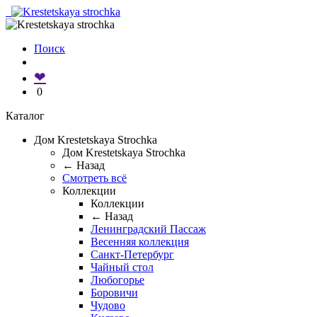
Поиск
❤
0
Каталог
Дом Krestetskaya Strochka
Дом Krestetskaya Strochka
← Назад
Смотреть всё
Коллекции
Коллекции
← Назад
Ленинградский Пассаж
Весенняя коллекция
Санкт-Петербург
Чайный стол
Любогорье
Боровичи
Чудово