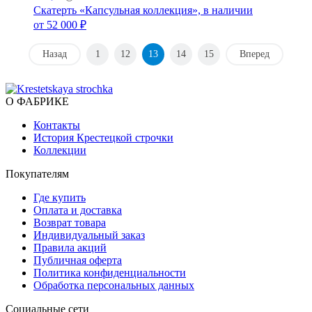
Скатерть «Капсульная коллекция», в наличии
от 52 000 ₽
Назад
1
12
13
14
15
Вперед
О ФАБРИКЕ
Контакты
История Крестецкой строчки
Коллекции
Покупателям
Где купить
Оплата и доставка
Возврат товара
Индивидуальный заказ
Правила акций
Публичная оферта
Политика конфиденциальности
Обработка персональных данных
Социальные сети