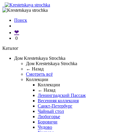
Поиск
❤
0
Каталог
Дом Krestetskaya Strochka
Дом Krestetskaya Strochka
← Назад
Смотреть всё
Коллекции
Коллекции
← Назад
Ленинградский Пассаж
Весенняя коллекция
Санкт-Петербург
Чайный стол
Любогорье
Боровичи
Чудово