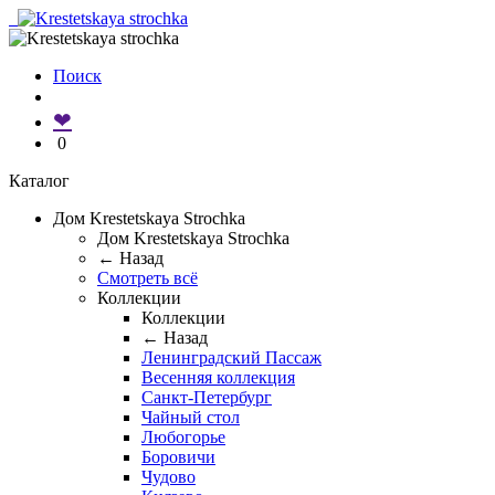
Поиск
❤
0
Каталог
Дом Krestetskaya Strochka
Дом Krestetskaya Strochka
← Назад
Смотреть всё
Коллекции
Коллекции
← Назад
Ленинградский Пассаж
Весенняя коллекция
Санкт-Петербург
Чайный стол
Любогорье
Боровичи
Чудово