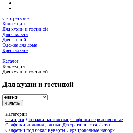
Смотреть всё
Коллекции
Для кухни и гостиной
Для спальни
Для ванной
Одежда для дома
Крестильное
Каталог
Коллекции
Для кухни и гостиной
Для кухни и гостиной
Фильтры
Категории
Скатерти
Дорожки настольные
Салфетки сервировочные
Салфетки индивидуальные
Декоративные салфетки
Салфетки под бокал
Куверты
Сервировочные наборы