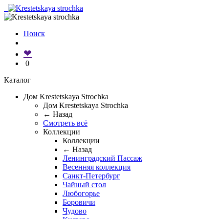
Поиск
❤
0
Каталог
Дом Krestetskaya Strochka
Дом Krestetskaya Strochka
← Назад
Смотреть всё
Коллекции
Коллекции
← Назад
Ленинградский Пассаж
Весенняя коллекция
Санкт-Петербург
Чайный стол
Любогорье
Боровичи
Чудово