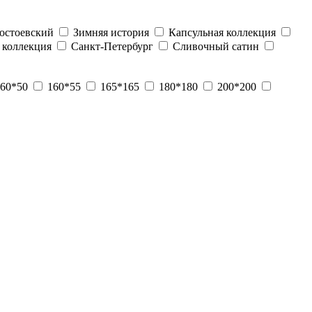
остоевский
Зимняя история
Капсульная коллекция
 коллекция
Санкт-Петербург
Сливочный сатин
60*50
160*55
165*165
180*180
200*200