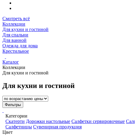
Смотреть всё
Коллекции
Для кухни и гостиной
Для спальни
Для ванной
Одежда для дома
Крестильное
Каталог
Коллекции
Для кухни и гостиной
Для кухни и гостиной
Фильтры
Категории
Скатерти
Дорожки настольные
Салфетки сервировочные
Сал
Салфетницы
Сувенирная продукция
Цвет