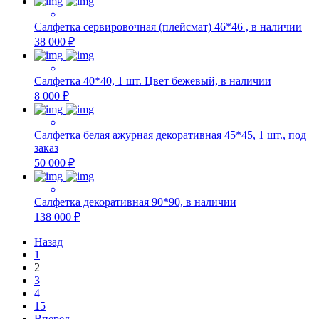
Салфетка сервировочная (плейсмат) 46*46 , в наличии
38 000 ₽
Салфетка 40*40, 1 шт. Цвет бежевый, в наличии
8 000 ₽
Салфетка белая ажурная декоративная 45*45, 1 шт., под
заказ
50 000 ₽
Салфетка декоративная 90*90, в наличии
138 000 ₽
Назад
1
2
3
4
15
Вперед