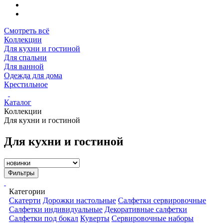
Смотреть всё
Коллекции
Для кухни и гостиной
Для спальни
Для ванной
Одежда для дома
Крестильное
Каталог
Коллекции
Для кухни и гостиной
Для кухни и гостиной
Фильтры
Категории
Скатерти
Дорожки настольные
Салфетки сервировочные
Салфетки индивидуальные
Декоративные салфетки
Салфетки под бокал
Куверты
Сервировочные наборы