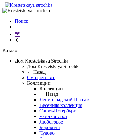
Поиск
❤
0
Каталог
Дом Krestetskaya Strochka
Дом Krestetskaya Strochka
← Назад
Смотреть всё
Коллекции
Коллекции
← Назад
Ленинградский Пассаж
Весенняя коллекция
Санкт-Петербург
Чайный стол
Любогорье
Боровичи
Чудово