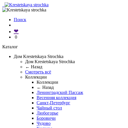
Поиск
❤
0
Каталог
Дом Krestetskaya Strochka
Дом Krestetskaya Strochka
← Назад
Смотреть всё
Коллекции
Коллекции
← Назад
Ленинградский Пассаж
Весенняя коллекция
Санкт-Петербург
Чайный стол
Любогорье
Боровичи
Чудово