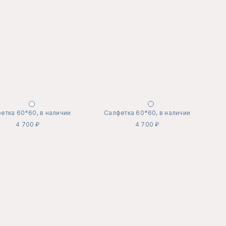
етка 60*60, в наличии
Салфетка 60*60, в наличии
4 700 ₽
4 700 ₽