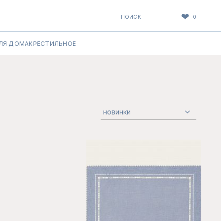
❤
ПОИСК
0
ЛЯ ДОМА
КРЕСТИЛЬНОЕ