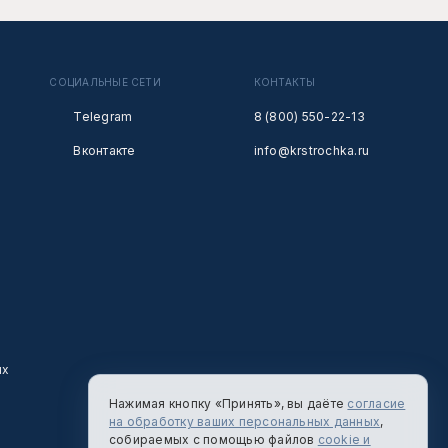
СОЦИАЛЬНЫЕ СЕТИ
КОНТАКТЫ
Telegram
8 (800) 550-22-13
Вконтакте
info@krstrochka.ru
ых
Нажимая кнопку «Принять», вы даёте
согласие
на обработку ваших персональных данных
,
собираемых с помощью файлов
cookie и