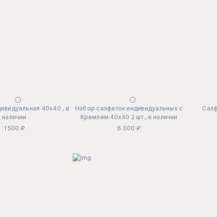
ивидуальная 40х40 , в
Набор салфеток индивидуальных с
Салф
наличии
Кремлём 40х40 2 шт., в наличии
1 500 ₽
6 000 ₽