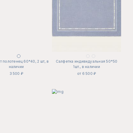
 полотенец 60*40, 2 шт, в
Салфетка индивидуальная 50*50
наличии
1шт., в наличии
3 500 ₽
от 6 500 ₽