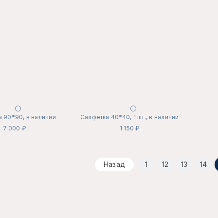
 90*90, в наличии
Салфетка 40*40, 1 шт., в наличии
7 000 ₽
1 150 ₽
Назад
1
12
13
14