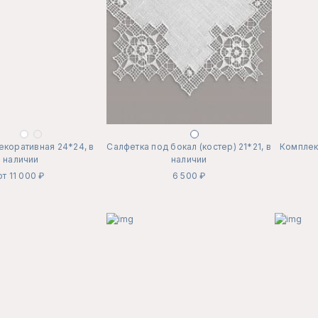
екоративная 24*24, в
Салфетка под бокал (костер) 21*21, в
Комплект
наличии
наличии
от 11 000 ₽
6 500 ₽