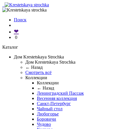
Поиск
❤
0
Каталог
Дом Krestetskaya Strochka
Дом Krestetskaya Strochka
← Назад
Смотреть всё
Коллекции
Коллекции
← Назад
Ленинградский Пассаж
Весенняя коллекция
Санкт-Петербург
Чайный стол
Любогорье
Боровичи
Чудово