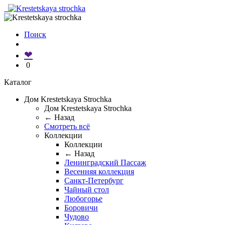
Поиск
❤
0
Каталог
Дом Krestetskaya Strochka
Дом Krestetskaya Strochka
← Назад
Смотреть всё
Коллекции
Коллекции
← Назад
Ленинградский Пассаж
Весенняя коллекция
Санкт-Петербург
Чайный стол
Любогорье
Боровичи
Чудово