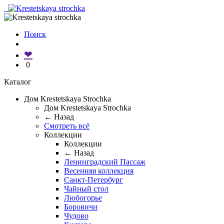
Поиск
❤
0
Каталог
Дом Krestetskaya Strochka
Дом Krestetskaya Strochka
← Назад
Смотреть всё
Коллекции
Коллекции
← Назад
Ленинградский Пассаж
Весенняя коллекция
Санкт-Петербург
Чайный стол
Любогорье
Боровичи
Чудово