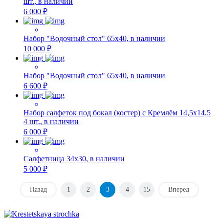
шт., в наличии
6 000 ₽
Набор "Водочный стол" 65х40, в наличии
10 000 ₽
Набор "Водочный стол" 65х40, в наличии
6 600 ₽
Набор салфеток под бокал (костер) с Кремлём 14,5х14,5
4 шт., в наличии
6 000 ₽
Салфетница 34х30, в наличии
5 000 ₽
Назад
1
2
3
4
15
Вперед