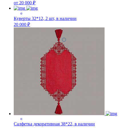
от 20 000 ₽
Куверты 32*12, 2 шт, в наличии
20 000 ₽
Салфетка декоративная 38*22, в наличии