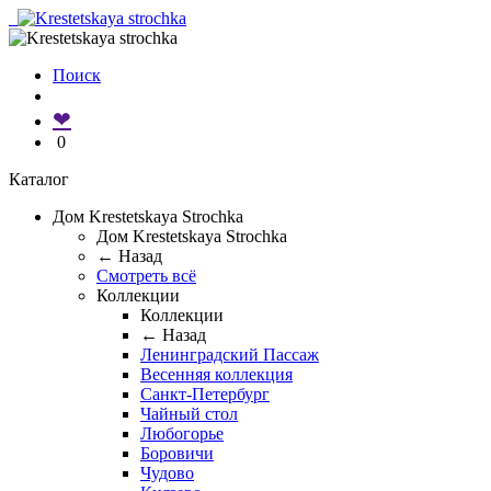
Поиск
❤
0
Каталог
Дом Krestetskaya Strochka
Дом Krestetskaya Strochka
← Назад
Смотреть всё
Коллекции
Коллекции
← Назад
Ленинградский Пассаж
Весенняя коллекция
Санкт-Петербург
Чайный стол
Любогорье
Боровичи
Чудово