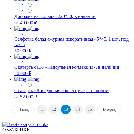
Дорожка настольная 220*30, в наличии
от 49 000 ₽
Салфетка белая ажурная декоративная 45*45, 1 шт., под
заказ
50 000 ₽
Скатерть d150 «Капсульная коллекция», в наличии
50 000 ₽
Скатерть «Капсульная коллекция», в наличии
от 52 000 ₽
Назад
1
12
13
14
15
Вперед
О ФАБРИКЕ