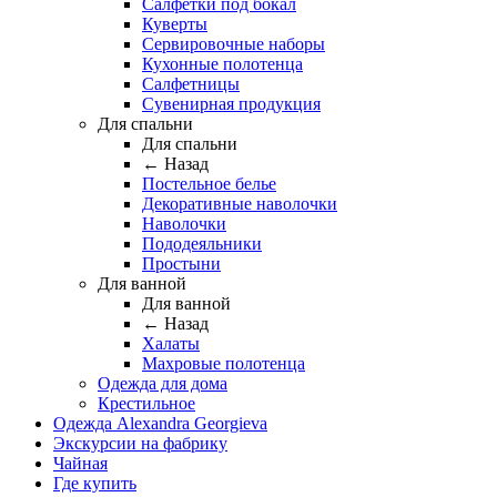
Салфетки под бокал
Куверты
Сервировочные наборы
Кухонные полотенца
Салфетницы
Сувенирная продукция
Для спальни
Для спальни
← Назад
Постельное белье
Декоративные наволочки
Наволочки
Пододеяльники
Простыни
Для ванной
Для ванной
← Назад
Халаты
Махровые полотенца
Одежда для дома
Крестильное
Одежда Alexandra Georgieva
Экскурсии на фабрику
Чайная
Где купить