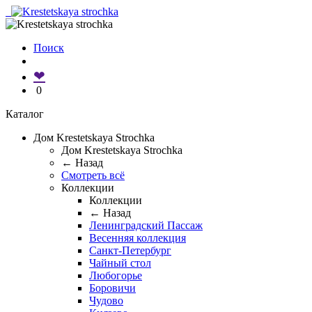
Поиск
❤
0
Каталог
Дом Krestetskaya Strochka
Дом Krestetskaya Strochka
← Назад
Смотреть всё
Коллекции
Коллекции
← Назад
Ленинградский Пассаж
Весенняя коллекция
Санкт-Петербург
Чайный стол
Любогорье
Боровичи
Чудово