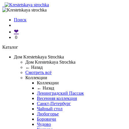
Поиск
❤
0
Каталог
Дом Krestetskaya Strochka
Дом Krestetskaya Strochka
← Назад
Смотреть всё
Коллекции
Коллекции
← Назад
Ленинградский Пассаж
Весенняя коллекция
Санкт-Петербург
Чайный стол
Любогорье
Боровичи
Чудово