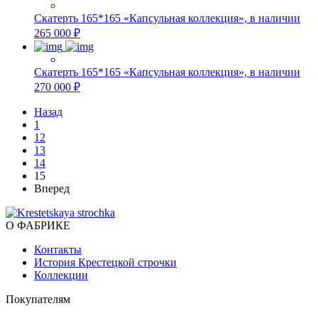
Скатерть 165*165 «Капсульная коллекция», в наличии
265 000 ₽
Скатерть 165*165 «Капсульная коллекция», в наличии
270 000 ₽
Назад
1
12
13
14
15
Вперед
О ФАБРИКЕ
Контакты
История Крестецкой строчки
Коллекции
Покупателям