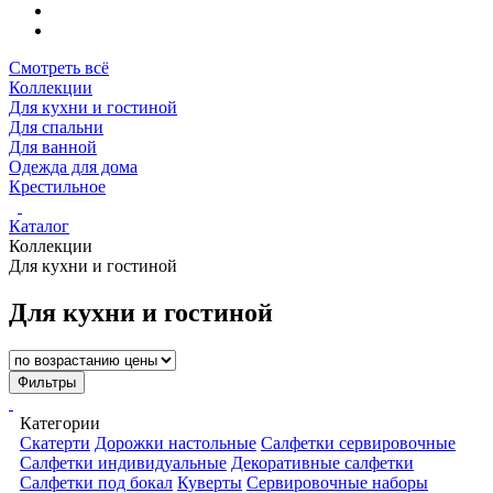
Смотреть всё
Коллекции
Для кухни и гостиной
Для спальни
Для ванной
Одежда для дома
Крестильное
Каталог
Коллекции
Для кухни и гостиной
Для кухни и гостиной
Фильтры
Категории
Скатерти
Дорожки настольные
Салфетки сервировочные
Салфетки индивидуальные
Декоративные салфетки
Салфетки под бокал
Куверты
Сервировочные наборы