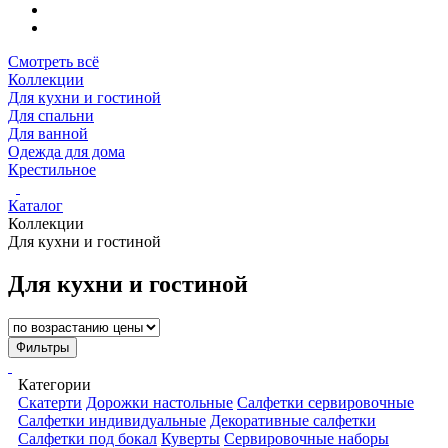
Смотреть всё
Коллекции
Для кухни и гостиной
Для спальни
Для ванной
Одежда для дома
Крестильное
Каталог
Коллекции
Для кухни и гостиной
Для кухни и гостиной
Фильтры
Категории
Скатерти
Дорожки настольные
Салфетки сервировочные
Салфетки индивидуальные
Декоративные салфетки
Салфетки под бокал
Куверты
Сервировочные наборы