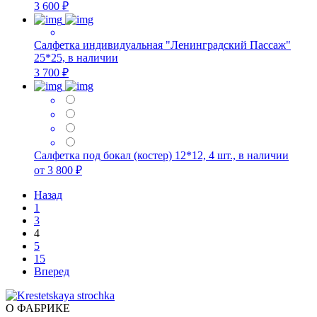
3 600 ₽
Салфетка индивидуальная "Ленинградский Пассаж"
25*25, в наличии
3 700 ₽
Салфетка под бокал (костер) 12*12, 4 шт., в наличии
от 3 800 ₽
Назад
1
3
4
5
15
Вперед
О ФАБРИКЕ