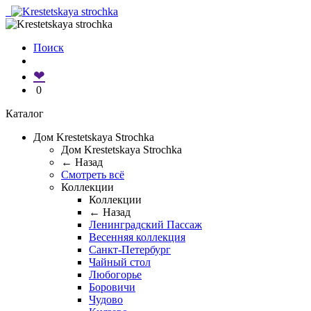
Поиск
❤
0
Каталог
Дом Krestetskaya Strochka
Дом Krestetskaya Strochka
← Назад
Смотреть всё
Коллекции
Коллекции
← Назад
Ленинградский Пассаж
Весенняя коллекция
Санкт-Петербург
Чайный стол
Любогорье
Боровичи
Чудово