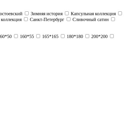
остоевский
Зимняя история
Капсульная коллекция
 коллекция
Санкт-Петербург
Сливочный сатин
60*50
160*55
165*165
180*180
200*200