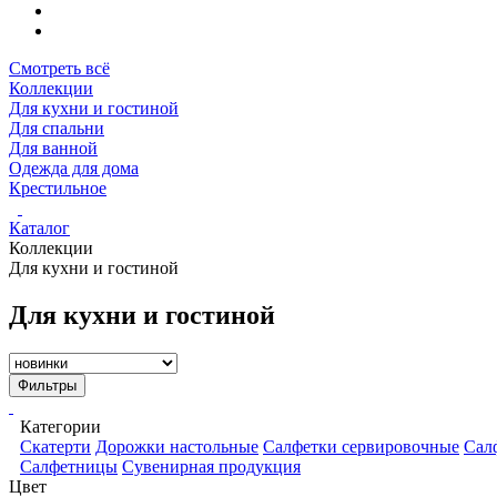
Смотреть всё
Коллекции
Для кухни и гостиной
Для спальни
Для ванной
Одежда для дома
Крестильное
Каталог
Коллекции
Для кухни и гостиной
Для кухни и гостиной
Фильтры
Категории
Скатерти
Дорожки настольные
Салфетки сервировочные
Сал
Салфетницы
Сувенирная продукция
Цвет