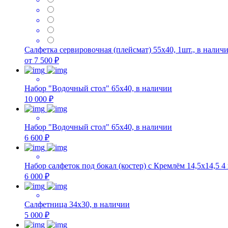
Салфетка сервировочная (плейсмат) 55х40, 1шт., в налич
от 7 500 ₽
Набор "Водочный стол" 65х40, в наличии
10 000 ₽
Набор "Водочный стол" 65х40, в наличии
6 600 ₽
Набор салфеток под бокал (костер) с Кремлём 14,5х14,5 4 
6 000 ₽
Салфетница 34х30, в наличии
5 000 ₽