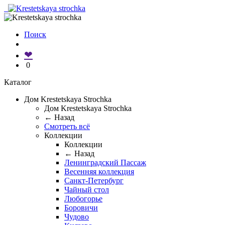
Поиск
❤
0
Каталог
Дом Krestetskaya Strochka
Дом Krestetskaya Strochka
← Назад
Смотреть всё
Коллекции
Коллекции
← Назад
Ленинградский Пассаж
Весенняя коллекция
Санкт-Петербург
Чайный стол
Любогорье
Боровичи
Чудово