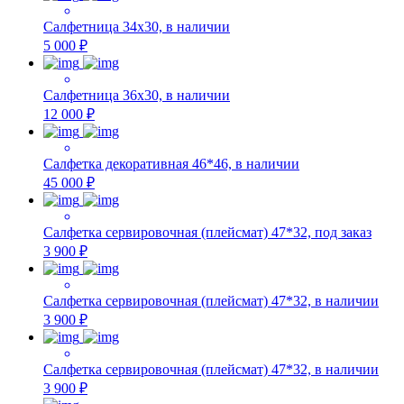
Салфетница 34х30, в наличии
5 000 ₽
Салфетница 36х30, в наличии
12 000 ₽
Салфетка декоративная 46*46, в наличии
45 000 ₽
Салфетка сервировочная (плейсмат) 47*32, под заказ
3 900 ₽
Салфетка сервировочная (плейсмат) 47*32, в наличии
3 900 ₽
Салфетка сервировочная (плейсмат) 47*32, в наличии
3 900 ₽