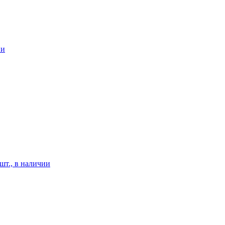
ии
шт., в наличии