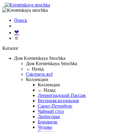
Поиск
❤
0
Каталог
Дом Krestetskaya Strochka
Дом Krestetskaya Strochka
← Назад
Смотреть всё
Коллекции
Коллекции
← Назад
Ленинградский Пассаж
Весенняя коллекция
Санкт-Петербург
Чайный стол
Любогорье
Боровичи
Чудово