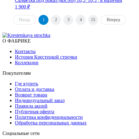
Салфетка под бокал (костер) 16,5*16,5 , в наличии
1 900 ₽
Назад
1
2
3
4
15
Вперед
О ФАБРИКЕ
Контакты
История Крестецкой строчки
Коллекции
Покупателям
Где купить
Оплата и доставка
Возврат товара
Индивидуальный заказ
Правила акций
Публичная оферта
Политика конфиденциальности
Обработка персональных данных
Социальные сети