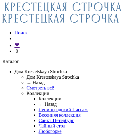
Поиск
❤
0
Каталог
Дом Krestetskaya Strochka
Дом Krestetskaya Strochka
← Назад
Смотреть всё
Коллекции
Коллекции
← Назад
Ленинградский Пассаж
Весенняя коллекция
Санкт-Петербург
Чайный стол
Любогорье