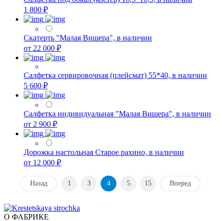
1 800 ₽
Скатерть "Малая Вишера", в наличии
от 22 000 ₽
Салфетка сервировочная (плейсмат) 55*40, в наличии
5 600 ₽
Салфетка индивидуальная "Малая Вишера", в наличии
от 2 900 ₽
Дорожка настольная Старое рахино, в наличии
от 12 000 ₽
Назад
1
3
4
5
15
Вперед
О ФАБРИКЕ