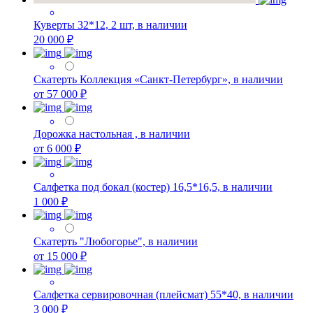
Куверты 32*12, 2 шт, в наличии
20 000 ₽
Скатерть Коллекция «Санкт-Петербург», в наличии
от 57 000 ₽
Дорожка настольная , в наличии
от 6 000 ₽
Салфетка под бокал (костер) 16,5*16,5, в наличии
1 000 ₽
Скатерть "Любогорье", в наличии
от 15 000 ₽
Салфетка сервировочная (плейсмат) 55*40, в наличии
3 000 ₽