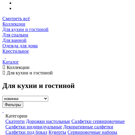
Смотреть всё
Коллекции
Для кухни и гостиной
Для спальни
Для ванной
Одежда для дома
Крестильное
Каталог
Коллекции
Для кухни и гостиной
Для кухни и гостиной
Фильтры
Категории
Скатерти
Дорожки настольные
Салфетки сервировочные
Салфетки индивидуальные
Декоративные салфетки
Салфетки под бокал
Куверты
Сервировочные наборы