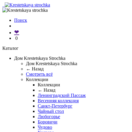
Поиск
❤
0
Каталог
Дом Krestetskaya Strochka
Дом Krestetskaya Strochka
← Назад
Смотреть всё
Коллекции
Коллекции
← Назад
Ленинградский Пассаж
Весенняя коллекция
Санкт-Петербург
Чайный стол
Любогорье
Боровичи
Чудово