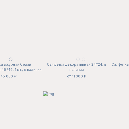
ка ажурная белая
Салфетка декоративная 24*24, в
Салфетка 
46*46, 1 шт., в наличии
наличии
45 000 ₽
от 11 000 ₽