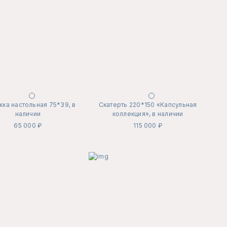
ка настольная 75*39, в
Скатерть 220*150 «Капсульная
наличии
коллекция», в наличии
65 000 ₽
115 000 ₽