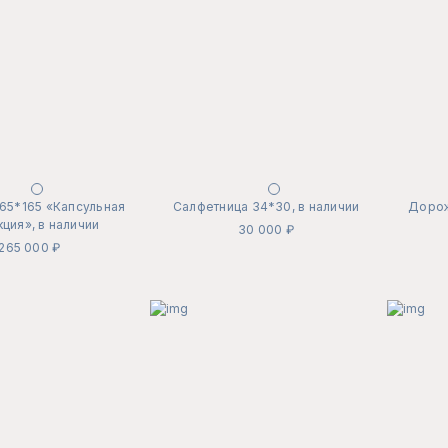
165*165 «Капсульная
Салфетница 34*30, в наличии
Дорож
ция», в наличии
30 000 ₽
265 000 ₽