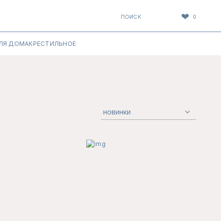
❤
ПОИСК
0
ЛЯ ДОМА
КРЕСТИЛЬНОЕ