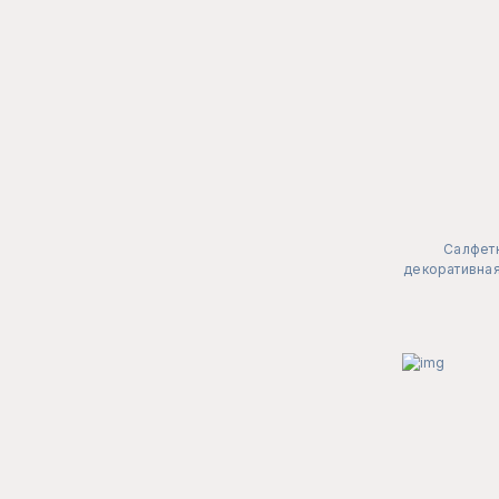
Салфет
декоративная 