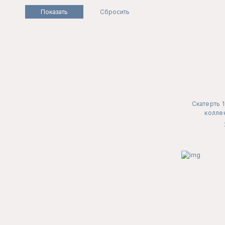
Скатерть 
коллек