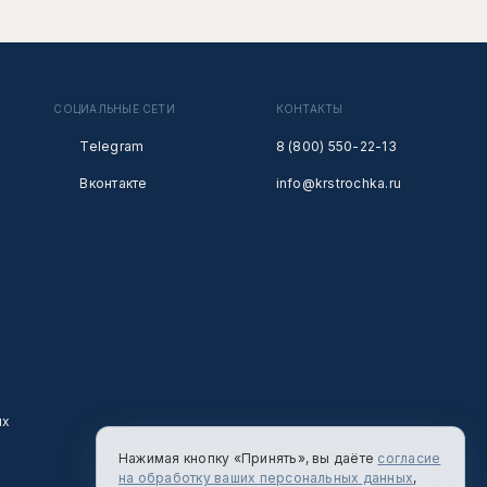
СОЦИАЛЬНЫЕ СЕТИ
КОНТАКТЫ
Telegram
8 (800) 550-22-13
Вконтакте
info@krstrochka.ru
ых
Нажимая кнопку «Принять», вы даёте
согласие
на обработку ваших персональных данных
,