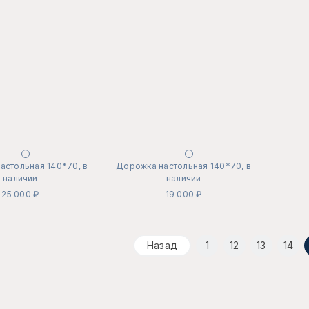
астольная 140*70, в
Дорожка настольная 140*70, в
наличии
наличии
25 000 ₽
19 000 ₽
Назад
1
12
13
14