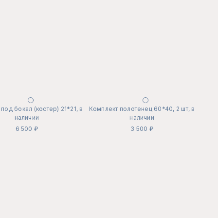
под бокал (костер) 21*21, в
Комплект полотенец 60*40, 2 шт, в
наличии
наличии
6 500 ₽
3 500 ₽