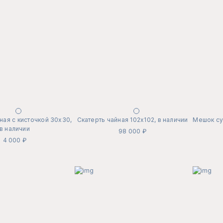
ная с кисточкой 30х30,
Скатерть чайная 102х102, в наличии
Мешок су
в наличии
98 000 ₽
4 000 ₽