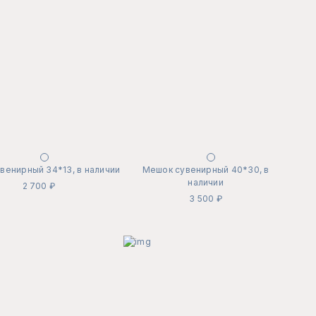
венирный 34*13, в наличии
Мешок сувенирный 40*30, в
наличии
2 700 ₽
3 500 ₽