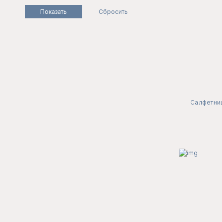
Салфетниц