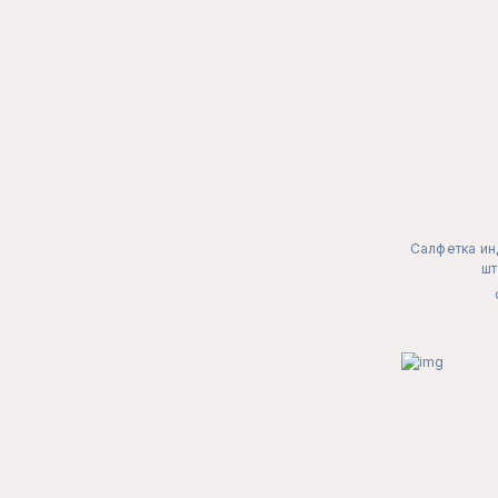
Салфетка ин
шт