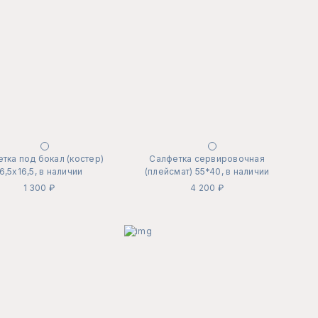
тка под бокал (костер)
Салфетка сервировочная
6,5х16,5, в наличии
(плейсмат) 55*40, в наличии
1 300 ₽
4 200 ₽