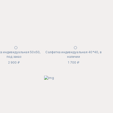
а индивидуальная 50х50,
Салфетка индивидуальная 40*40, в
под заказ
наличии
2 900 ₽
1 700 ₽