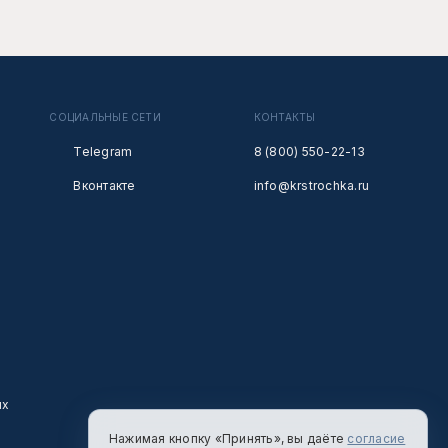
СОЦИАЛЬНЫЕ СЕТИ
КОНТАКТЫ
Telegram
8 (800) 550-22-13
Вконтакте
info@krstrochka.ru
ых
Нажимая кнопку «Принять», вы даёте
согласие