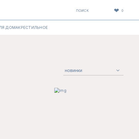
❤
ПОИСК
0
ЛЯ ДОМА
КРЕСТИЛЬНОЕ