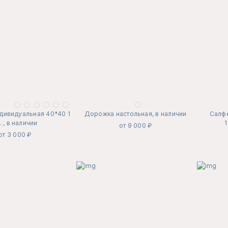
дивидуальная 40*40 1
Дорожка настольная, в наличии
Салфе
. , в наличии
1
от 9 000 ₽
от 3 000 ₽