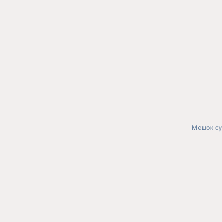
Мешок су