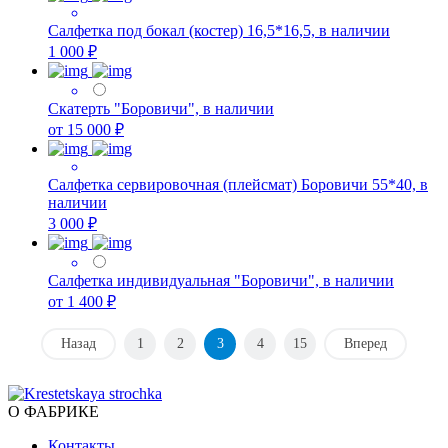
Салфетка под бокал (костер) 16,5*16,5, в наличии
1 000 ₽
Скатерть "Боровичи", в наличии
от 15 000 ₽
Салфетка сервировочная (плейсмат) Боровичи 55*40, в
наличии
3 000 ₽
Салфетка индивидуальная "Боровичи", в наличии
от 1 400 ₽
Назад
1
2
3
4
15
Вперед
О ФАБРИКЕ
Контакты