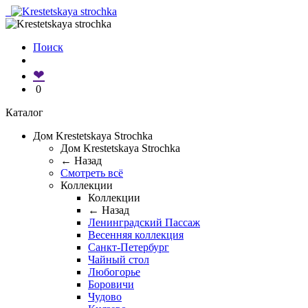
Поиск
❤
0
Каталог
Дом Krestetskaya Strochka
Дом Krestetskaya Strochka
← Назад
Смотреть всё
Коллекции
Коллекции
← Назад
Ленинградский Пассаж
Весенняя коллекция
Санкт-Петербург
Чайный стол
Любогорье
Боровичи
Чудово