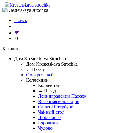
Поиск
❤
0
Каталог
Дом Krestetskaya Strochka
Дом Krestetskaya Strochka
← Назад
Смотреть всё
Коллекции
Коллекции
← Назад
Ленинградский Пассаж
Весенняя коллекция
Санкт-Петербург
Чайный стол
Любогорье
Боровичи
Чудово