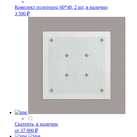
Комплект полотенец 60*40, 2 шт, в наличии
3 500 ₽
Скатерть, в наличии
от 37 000 ₽