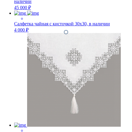
наличии
45 000 ₽
Салфетка чайная с кисточкой 30х30, в наличии
4 000 ₽