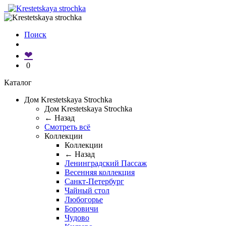
Поиск
❤
0
Каталог
Дом Krestetskaya Strochka
Дом Krestetskaya Strochka
← Назад
Смотреть всё
Коллекции
Коллекции
← Назад
Ленинградский Пассаж
Весенняя коллекция
Санкт-Петербург
Чайный стол
Любогорье
Боровичи
Чудово