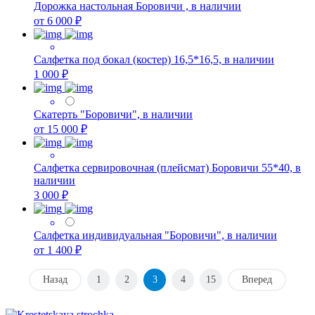
Дорожка настольная Боровичи , в наличии
от 6 000 ₽
Салфетка под бокал (костер) 16,5*16,5, в наличии
1 000 ₽
Скатерть "Боровичи", в наличии
от 15 000 ₽
Салфетка сервировочная (плейсмат) Боровичи 55*40, в
наличии
3 000 ₽
Салфетка индивидуальная "Боровичи", в наличии
от 1 400 ₽
Назад
1
2
3
4
15
Вперед