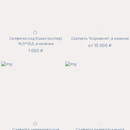
Салфетка под бокал (костер)
Скатерть "Боровичи", в наличии
16,5*16,5, в наличии
от 15 000 ₽
1 000 ₽
Салфетка сервировочная
Салфетка индивидуальная