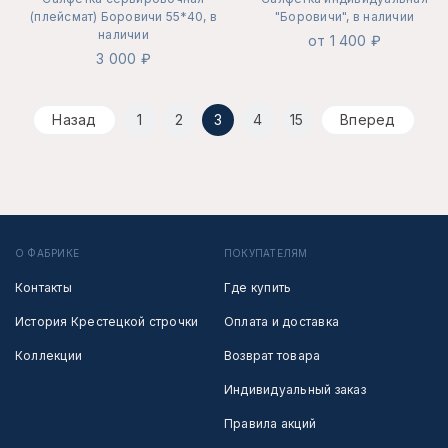
(плейсмат) Боровичи 55*40, в
"Боровичи", в наличии
наличии
от 1 400 ₽
3 000 ₽
Назад
1
2
3
4
15
Вперед
О ФАБРИКЕ
ПОКУПАТЕЛЯМ
Контакты
Где купить
История Крестецкой строчки
Оплата и доставка
Коллекции
Возврат товара
Индивидуальный заказ
Правила акций