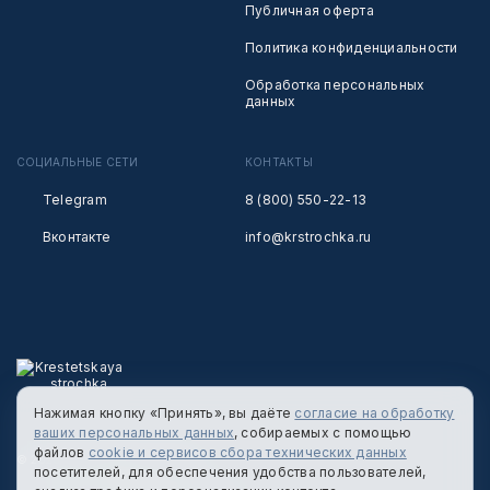
Публичная оферта
Политика конфиденциальности
Обработка персональных
данных
СОЦИАЛЬНЫЕ СЕТИ
КОНТАКТЫ
Telegram
8 (800) 550-22-13
Вконтакте
info@krstrochka.ru
Нажимая кнопку «Принять», вы даёте
согласие на обработку
ваших персональных данных
, собираемых с помощью
файлов
cookie и сервисов сбора технических данных
© 2026 КРЕСТЕЦКАЯ СТРОЧКА
посетителей, для обеспечения удобства пользователей,