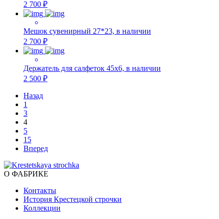
2 700 ₽
Мешок сувенирный 27*23, в наличии
2 700 ₽
Держатель для салфеток 45х6, в наличии
2 500 ₽
Назад
1
3
4
5
15
Вперед
О ФАБРИКЕ
Контакты
История Крестецкой строчки
Коллекции