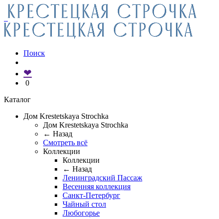
Поиск
❤
0
Каталог
Дом Krestetskaya Strochka
Дом Krestetskaya Strochka
← Назад
Смотреть всё
Коллекции
Коллекции
← Назад
Ленинградский Пассаж
Весенняя коллекция
Санкт-Петербург
Чайный стол
Любогорье